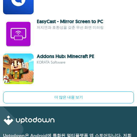
EasyCast - Mirror Screen to PC
저지연과 호환성을 갖춘 무선 화면 미러링
Addons Hub: Minecraft PE
KORATA Software
더 많은 내용 보기
Uptodown은 Android에 특화된 멀티플랫폼 앱 스토어입니다. 저희