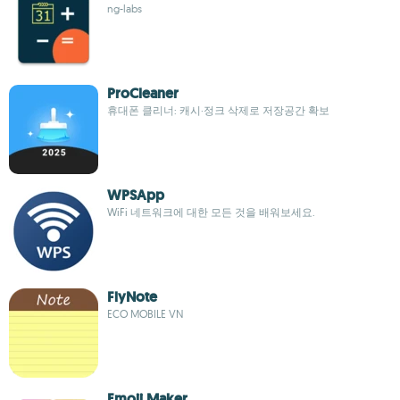
ng-labs
ProCleaner
휴대폰 클리너: 캐시·정크 삭제로 저장공간 확보
WPSApp
WiFi 네트워크에 대한 모든 것을 배워보세요.
FlyNote
ECO MOBILE VN
Emoji Maker