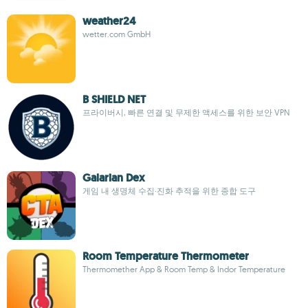
weather24
wetter.com GmbH
B SHIELD NET
프라이버시, 빠른 연결 및 무제한 액세스를 위한 보안 VPN
Galarian Dex
게임 내 생명체 수집·진화 추적을 위한 종합 도구
Room Temperature Thermometer
Thermomether App & Room Temp & Indor Temperature