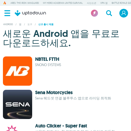
ARES: THE IRON VANGUARD
MY HERO ACADEMIA UNITED SURVIVAL
사신소년
VPN 앱
BATTLE ROYALE GD
ANDROID
/
앱
/
도구
/
신규 출시 제품
새로운 Android 앱을 무료로
다운로드하세요.
NBTEL FTTH
SNONO SYSTEMS
Sena Motorcycles
Sena 헤드셋 연결 블루투스 앱으로 라이딩 최적화
Auto Clicker - Super Fast