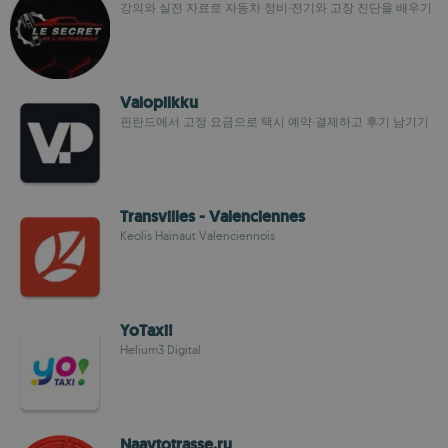
강의와 실전 자료로 자동차 정비·전기와 고장 진단을 배우기
Valopilkku
핀란드에서 고정 요금으로 택시 예약·결제하고 후기 남기기
Transvilles - Valenciennes
Keolis Hainaut Valenciennois
YoTaxi!
Helium3 Digital
Naavtotrasse.ru