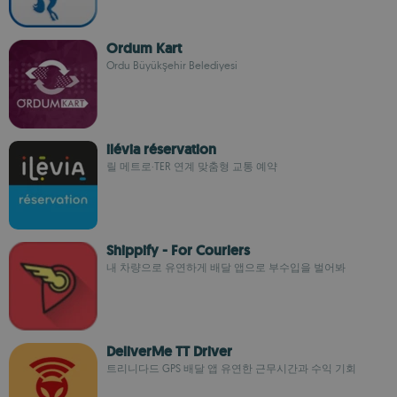
Ordum Kart
Ordu Büyükşehir Belediyesi
ilévia réservation
릴 메트로·TER 연계 맞춤형 교통 예약
Shippify - For Couriers
내 차량으로 유연하게 배달 앱으로 부수입을 벌어봐
DeliverMe TT Driver
트리니다드 GPS 배달 앱 유연한 근무시간과 수익 기회