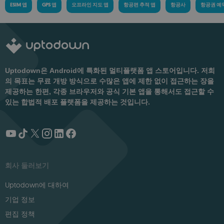
ESIM 앱
GPS 앱
오프라인 지도 앱
항공편 추적 앱
항공사
항공권 예
Uptodown은 Android에 특화된 멀티플랫폼 앱 스토어입니다. 저희
의 목표는 무료 개방 방식으로 수많은 앱에 제한 없이 접근하는 장을
제공하는 한편, 각종 브라우저와 공식 기본 앱을 통해서도 접근할 수
있는 합법적 배포 플랫폼을 제공하는 것입니다.
회사 둘러보기
Uptodown에 대하여
기업 정보
편집 정책