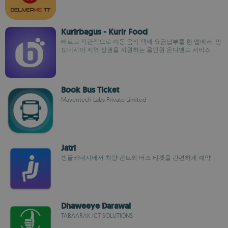
Kurirbagus - Kurir Food
빠르고 직관적으로 이동·음식·택배·요금납부를 한 앱에서, 인
도네시아 지역 상권을 지원하는 올인원 온디맨드 서비스
Book Bus Ticket
Maventech Labs Private Limited
Jatri
방글라데시에서 차량 렌트와 버스 티켓을 간편하게 예약
Dhaweeye Darawal
TABAARAK ICT SOLUTIONS