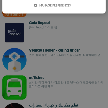
ITALIAN
MANAGE PREFERENCES
SPANISH
ROMANIAN
Guía Repsol
공식 Repsol 가이드 앱
Vehicle Helper - caring ur car
연료·정비를 한곳에서 관리해 차량 관리를 최적화하는 앱
m.Ticket
실시간 티켓 구매와 경로 안내로 빌뉴스 대중교통을 편하게
관리하고 여행 계획
تعلم ميكانيك و كهرباء السيارات