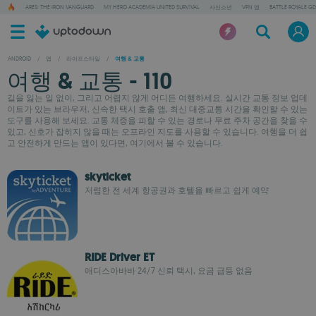
ARES: THE IRON VANGUARD
MY HERO ACADEMIA UNITED SURVIVAL
사신소년
VPN 앱
BATTLE ROYALE GD
ANDROID
/
앱
/
라이프스타일
/
여행 & 교통
여행 & 교통 - 110
길을 잃는 일 없이, 그리고 어렵지 않게 어디든 여행하세요. 실시간 교통 정보 업데
이트가 있는 브라우저, 신속한 택시 호출 앱, 최신 대중교통 시간을 확인할 수 있는
도구를 사용해 보세요. 교통 체증을 피할 수 있는 경로나 무료 주차 공간을 찾을 수
있고, 신호가 잡히지 않을 때는 오프라인 지도를 사용할 수 있습니다. 여행을 더 쉽
고 안전하게 만드는 앱이 있다면, 여기에서 볼 수 있습니다.
skyticket
저렴한 전 세계 항공권과 호텔을 빠르고 쉽게 예약
RIDE Driver ET
애디스아바바 24/7 신뢰 택시, 요금 급등 없음