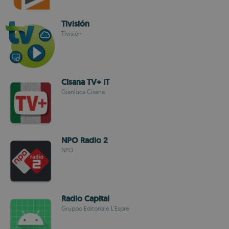
Tlvisión
Tlvisión
Cisana TV+ IT
Gianluca Cisana
NPO Radio 2
NPO
Radio Capital
Gruppo Editoriale L'Espre