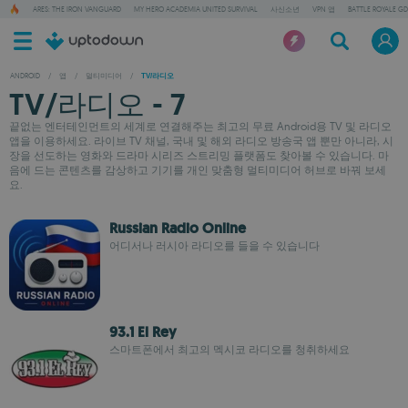
ARES: THE IRON VANGUARD
MY HERO ACADEMIA UNITED SURVIVAL
사신소년
VPN 앱
BATTLE ROYALE GD
ANDROID
/
앱
/
멀티미디어
/
TV/라디오
TV/라디오 - 7
끝없는 엔터테인먼트의 세계로 연결해주는 최고의 무료 Android용 TV 및 라디오
앱을 이용하세요. 라이브 TV 채널, 국내 및 해외 라디오 방송국 앱 뿐만 아니라, 시
장을 선도하는 영화와 드라마 시리즈 스트리밍 플랫폼도 찾아볼 수 있습니다. 마
음에 드는 콘텐츠를 감상하고 기기를 개인 맞춤형 멀티미디어 허브로 바꿔 보세
요.
Russian Radio Online
어디서나 러시아 라디오를 들을 수 있습니다
93.1 El Rey
스마트폰에서 최고의 멕시코 라디오를 청취하세요