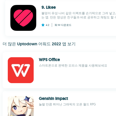
9. Likee
불덩이·유성·나비 같은 이펙트를 손가락으로 그려 넣고,
는 앱. 만든 영상은 친구들과 바로 공유하고 채팅도 할 수
4.2
32 M
다운로드
더 많은 Uptodown 어워드 2022 앱 보기
WPS Office
스마트폰으로 완벽한 오피스 제품을 사용해보세요
Genshin Impact
놀랄 만큼 뛰어난 그래픽의 오픈 월드 RPG