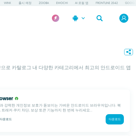
WINK
출시 예정
ZOOBA
EMOCHI
AI 로컬 앱
FRONTLINE 2042
GOOGLE
을 바탕으로 카탈로그 내 다양한 카테고리에서 최고의 안드로이드 앱
rowser
단과 강력한 개인정보 보호가 돋보이는 가벼운 안드로이드 브라우저입니다. 북
 트래커·쿠키 차단, 보상 토큰 기능까지 한 번에 누리세요...
다운로드
다운로드