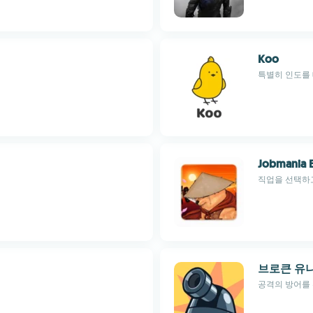
Koo
특별히 인도를 대
Jobmania 
직업을 선택하
브로큰 유니
공격의 방어를