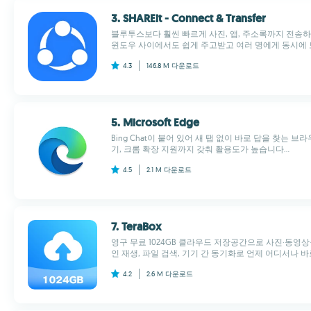
3. SHAREit - Connect & Transfer
블루투스보다 훨씬 빠르게 사진, 앱, 주소록까지 전송하는
윈도우 사이에서도 쉽게 주고받고 여러 명에게 동시에 보낼
4.3
146.8 M
다운로드
5. Microsoft Edge
Bing Chat이 붙어 있어 새 탭 없이 바로 답을 찾는 
기, 크롬 확장 지원까지 갖춰 활용도가 높습니다...
4.5
2.1 M
다운로드
7. TeraBox
영구 무료 1024GB 클라우드 저장공간으로 사진·동영
인 재생, 파일 검색, 기기 간 동기화로 언제 어디서나 바로
4.2
2.6 M
다운로드