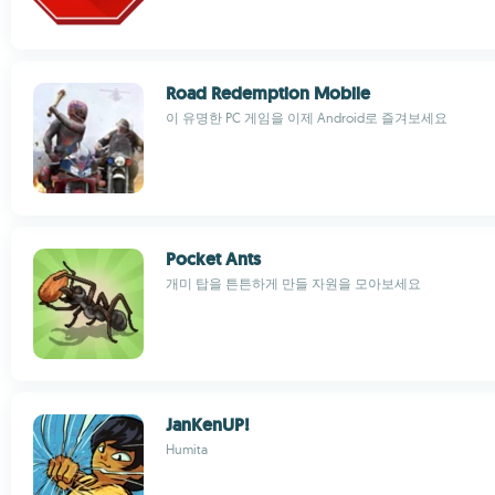
Road Redemption Mobile
이 유명한 PC 게임을 이제 Android로 즐겨보세요
Pocket Ants
개미 탑을 튼튼하게 만들 자원을 모아보세요
JanKenUP!
Humita