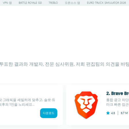
VPN 앱
BATTLE ROYALE GD
TREBLO
오픈소스 앱
EURO TRUCK SIMULATOR 2026
사용자가 투표한 결과와 개발자, 전문 심사위원, 저희 편집팀의 의견
2. Brave B
작·그래픽을 세밀하게 맞추고, 솔로·듀
통합 광고 차
후의 1인을 노리세요...
마크 빠른 접근,
다운로드
4.6
6.7 M