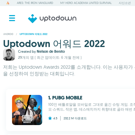
ARES: THE IRON VANGUARD
MY HERO ACADEMIA UNITED SURVIVAL
사신소년
ANDROID
/
UPTODOWN 어워드 2022
Uptodown 어워드 2022
Created by
Nelson de Benito
29개의 앱
( 최근 업데이트: 6 개월 전에 )
저희는 Uptodown Awards 2022를 소개합니다. 이는 
을 선정하여 인정받는 대회입니다.
1. PUBG MOBILE
100인 배틀로얄을 모바일로 그대로 옮긴 슈팅 게임. 조
오·스쿼드, 작은 맵, 데스매치까지 취향대로 골라 매번 최
4.5
232.2 M
다운로드