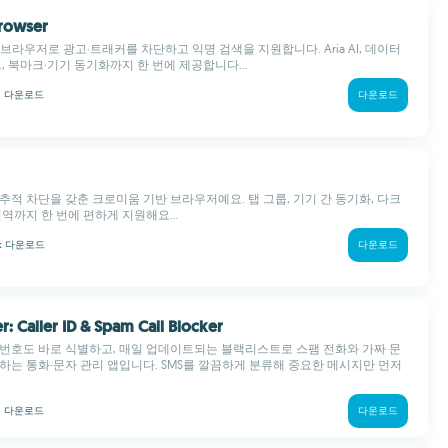
Browser
 브라우저로 광고·트래커를 차단하고 익명 검색을 지원합니다. Aria AI, 데이터
드, 북마크·기기 동기화까지 한 번에 제공합니다...
M
다운로드
다운로드
추적 차단을 갖춘 크로미움 기반 브라우저예요. 탭 그룹, 기기 간 동기화, 다크
번역까지 한 번에 편하게 지원해요...
 k
다운로드
다운로드
er: Caller ID & Spam Call Blocker
번호도 바로 식별하고, 매일 업데이트되는 블랙리스트로 스팸 전화와 가짜 문
하는 통화·문자 관리 앱입니다. SMS를 깔끔하게 분류해 중요한 메시지만 먼저
M
다운로드
다운로드