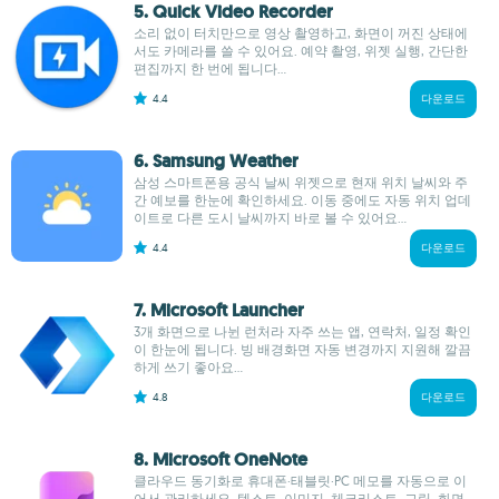
5. Quick Video Recorder
소리 없이 터치만으로 영상 촬영하고, 화면이 꺼진 상태에
서도 카메라를 쓸 수 있어요. 예약 촬영, 위젯 실행, 간단한
편집까지 한 번에 됩니다...
4.4
다운로드
6. Samsung Weather
삼성 스마트폰용 공식 날씨 위젯으로 현재 위치 날씨와 주
간 예보를 한눈에 확인하세요. 이동 중에도 자동 위치 업데
이트로 다른 도시 날씨까지 바로 볼 수 있어요...
4.4
다운로드
7. Microsoft Launcher
3개 화면으로 나뉜 런처라 자주 쓰는 앱, 연락처, 일정 확인
이 한눈에 됩니다. 빙 배경화면 자동 변경까지 지원해 깔끔
하게 쓰기 좋아요...
4.8
다운로드
8. Microsoft OneNote
클라우드 동기화로 휴대폰·태블릿·PC 메모를 자동으로 이
어서 관리하세요. 텍스트, 이미지, 체크리스트, 그림, 화면