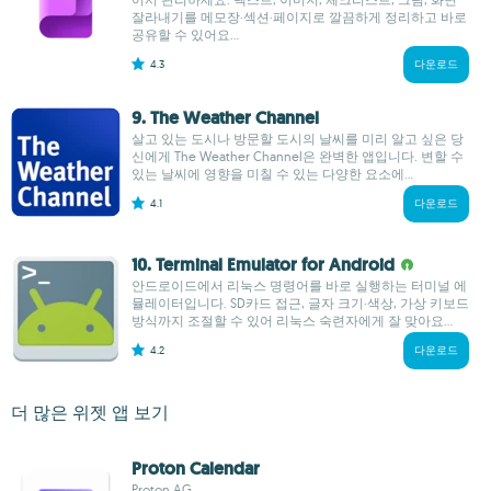
잘라내기를 메모장·섹션·페이지로 깔끔하게 정리하고 바로
공유할 수 있어요...
4.3
다운로드
9. The Weather Channel
살고 있는 도시나 방문할 도시의 날씨를 미리 알고 싶은 당
신에게 The Weather Channel은 완벽한 앱입니다. 변할 수
있는 날씨에 영향을 미칠 수 있는 다양한 요소에...
4.1
다운로드
10. Terminal Emulator for Android
안드로이드에서 리눅스 명령어를 바로 실행하는 터미널 에
뮬레이터입니다. SD카드 접근, 글자 크기·색상, 가상 키보드
방식까지 조절할 수 있어 리눅스 숙련자에게 잘 맞아요...
4.2
다운로드
더 많은 위젯 앱 보기
Proton Calendar
Proton AG