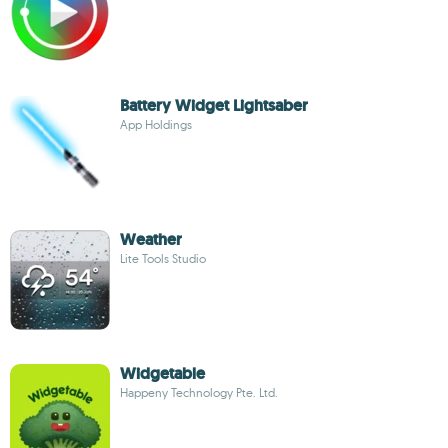
Battery Widget Lightsaber
App Holdings
Weather
Lite Tools Studio
Widgetable
Happeny Technology Pte. Ltd.