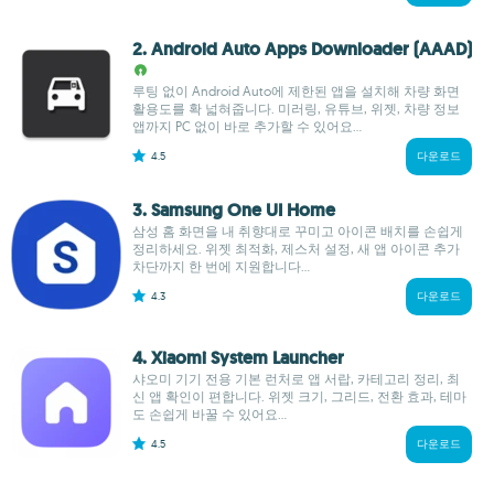
2. Android Auto Apps Downloader (AAAD)
루팅 없이 Android Auto에 제한된 앱을 설치해 차량 화면
활용도를 확 넓혀줍니다. 미러링, 유튜브, 위젯, 차량 정보
앱까지 PC 없이 바로 추가할 수 있어요...
4.5
다운로드
3. Samsung One UI Home
삼성 홈 화면을 내 취향대로 꾸미고 아이콘 배치를 손쉽게
정리하세요. 위젯 최적화, 제스처 설정, 새 앱 아이콘 추가
차단까지 한 번에 지원합니다...
4.3
다운로드
4. Xiaomi System Launcher
샤오미 기기 전용 기본 런처로 앱 서랍, 카테고리 정리, 최
신 앱 확인이 편합니다. 위젯 크기, 그리드, 전환 효과, 테마
도 손쉽게 바꿀 수 있어요...
4.5
다운로드