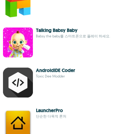
Talking Babsy Baby
Babsy the baby를 스마트폰으로 플레이 하세요.
AndroidIDE Coder
Toxic Dee Modder
LauncherPro
단순한 다목적 론처