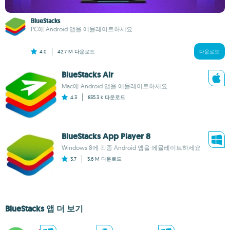
BlueStacks
PC에 Android 앱을 에뮬레이트하세요
4.0
42.7 M
다운로드
다운로드
BlueStacks Air
Mac에 Android 앱을 에뮬레이트하세요
4.3
835.3 k
다운로드
BlueStacks App Player 8
Windows 8에 각종 Android 앱을 에뮬레이트하세요
3.7
3.6 M
다운로드
BlueStacks 앱 더 보기