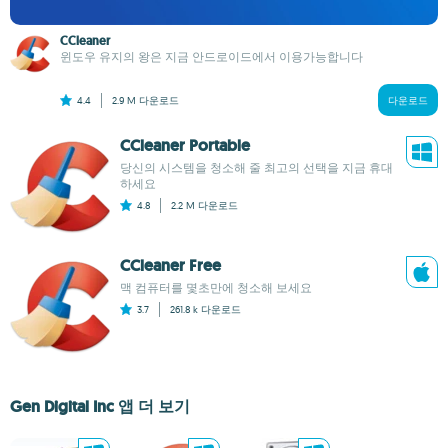
CCleaner
윈도우 유지의 왕은 지금 안드로이드에서 이용가능합니다
4.4
2.9 M
다운로드
다운로드
CCleaner Portable
당신의 시스템을 청소해 줄 최고의 선택을 지금 휴대
하세요
4.8
2.2 M
다운로드
CCleaner Free
맥 컴퓨터를 몇초만에 청소해 보세요
3.7
261.8 k
다운로드
Gen Digital Inc 앱 더 보기