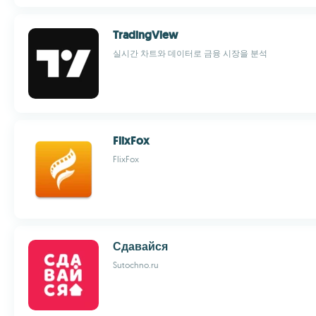
TradingView
실시간 차트와 데이터로 금융 시장을 분석
FlixFox
FlixFox
Сдавайся
Sutochno.ru