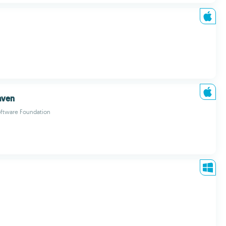
aven
ftware Foundation