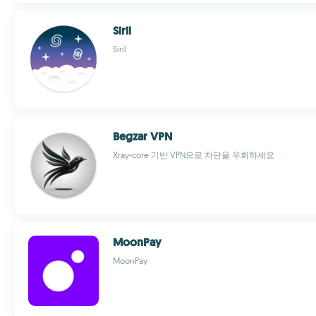
Siril
Siril
Begzar VPN
Xray-core 기반 VPN으로 차단을 우회하세요
MoonPay
MoonPay