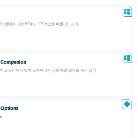
tion 5 에뮬레이터로 PC에서 PS5 게임을 에뮬레이션해
 Companion
제어하고 브라우저 없이 트레이에서 세션·채널·알림을 즉시 관리
h Options
er