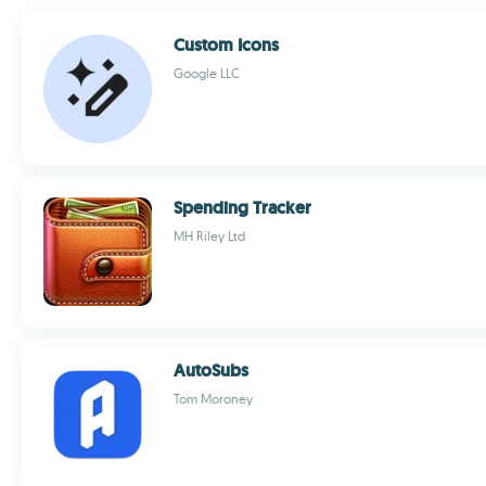
Custom Icons
Google LLC
Spending Tracker
MH Riley Ltd
AutoSubs
Tom Moroney