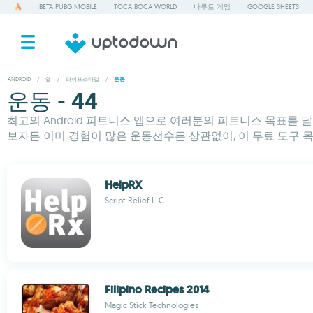
BETA PUBG MOBILE
TOCA BOCA WORLD
나루토 게임
GOOGLE SHEETS
ANDROID
/
앱
/
라이프스타일
/
운동
운동 - 44
최고의 Android 피트니스 앱으로 여러분의 피트니스 목표를 
보자든 이미 경험이 많은 운동선수든 상관없이, 이 무료 도구 
HelpRX
Script Relief LLC
Filipino Recipes 2014
Magic Stick Technologies