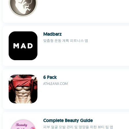
Madbarz
맞춤형 운동 계획 피트니스 앱
6 Pack
ATHLEANX.COM
Complete Beauty Guide
피부 얼굴 모발 관리 및 영양을 위한 뷰티 팁 앱