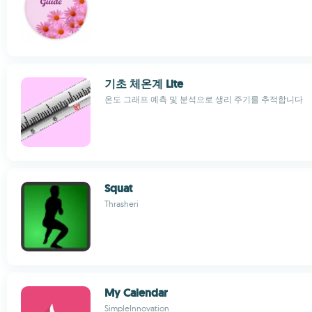
기초 체온계 Lite
온도 그래프 예측 및 분석으로 생리 주기를 추적합니다
Squat
Thrasheri
My Calendar
SimpleInnovation