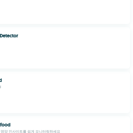
 Detector
d
d
 food
및 영양 인사이트를 쉽게 모니터링하세요