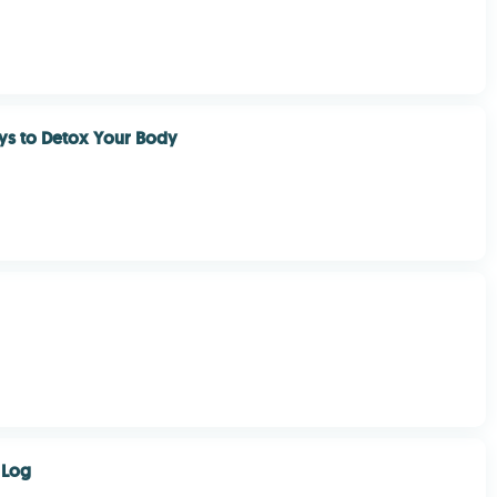
ys to Detox Your Body
 Log