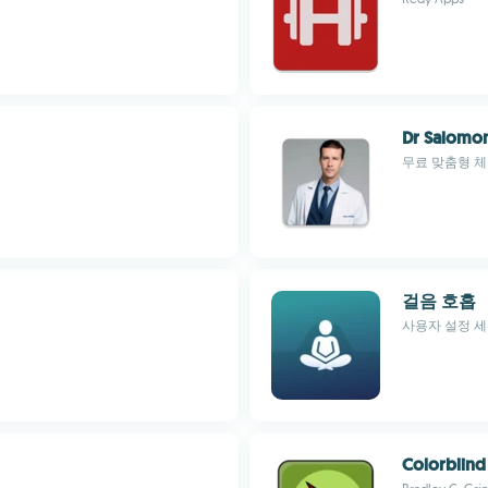
Dr Salomo
무료 맞춤형 체
걸음 호흡
사용자 설정 
Colorblind 