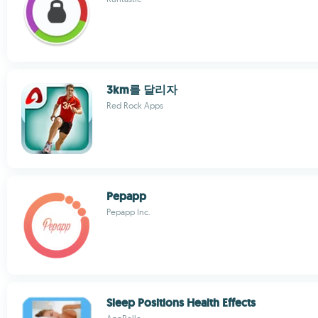
3km를 달리자
Red Rock Apps
Pepapp
Pepapp Inc.
Sleep Positions Health Effects