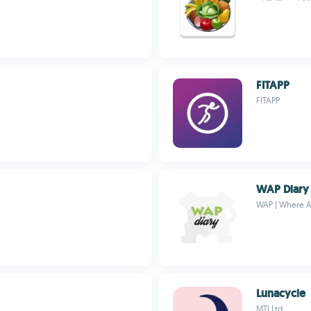
FITAPP
FITAPP
WAP Diary
WAP | Where A
Lunacycle
MTI Ltd.