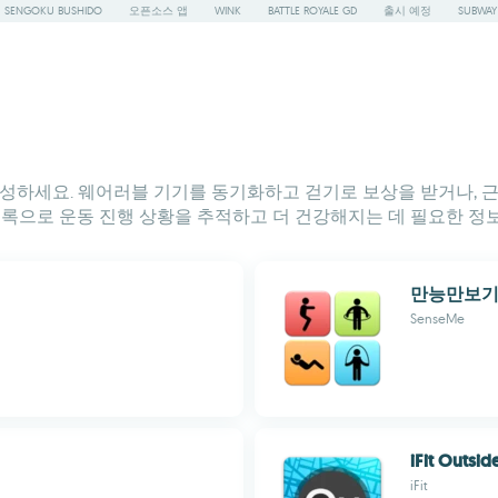
SENGOKU BUSHIDO
오픈소스 앱
WINK
BATTLE ROYALE GD
출시 예정
SUBWAY
달성하세요. 웨어러블 기기를 동기화하고 걷기로 보상을 받거나, 근
목록으로 운동 진행 상황을 추적하고 더 건강해지는 데 필요한 정보
만능만보
SenseMe
iFit Outsid
iFit