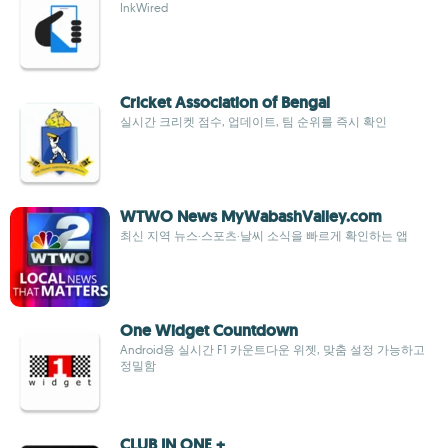
InkWired
Cricket Association of Bengal
실시간 크리켓 점수, 업데이트, 팀 순위를 즉시 확인
WTWO News MyWabashValley.com
최신 지역 뉴스·스포츠·날씨 소식을 빠르게 확인하는 앱
One Widget Countdown
Android용 실시간 F1 카운트다운 위젯, 맞춤 설정 가능하고
정밀함
CLUB IN ONE +