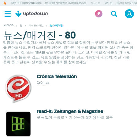
ARES: THE IRON VANGUARD
MY HERO ACADEMIA UNITED SURVIVAL
사신소년
VPN 앱
BATTLE ROYALE GD
ANDROID
/
앱
/
라이프스타일
/
뉴스/매거진
뉴스/매거진 - 80
맞춤형 뉴스 수집기와 국제 뉴스 채널로 정보를 접하며 누구보다 먼저 최신 뉴스
를 받아보세요. 만약 스포츠에 관심이 있다면, 이 무료 앱을 확인해 실시간 축구 점
수, F1, 크리켓, 또는 NBA를 팔로우하면 됩니다. 그리고, 디지털 잡지를 읽거나 팟
캐스트를 들을 수 있고, 속보 알림을 설정하는 것도 가능합니다. 정치, 첨단 기술,
문화 등과 관련해 신뢰할 수 있는 출처를 찾아보세요.
Crónica Televisión
Crónica
read-it: Zeitungen & Magazine
구독 없이 무료로 인기 신문과 잡지에 바로 접근