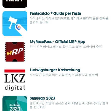
Fantacalcio ® Guida per l'asta
다이내믹한 라이브 업데이트로 세리에 A 판타지 풋볼 경매를
완벽히 준비해
MyRacePass - Official MRP App
북미 전역 라이브 레이스 업데이트, 결과, 드라이버 추적
Ludwigsburger Kreiszeitung
오프라인 읽기와 이른 아침 콘텐츠 제공 지역 뉴스 앱
Santiago 2023
팬아메리칸 게임의 실시간 결과, 메달 집계, 선수·경기장 통계
를 한곳에서