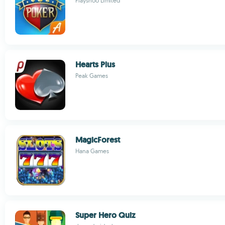
Playshoo Limited
Hearts Plus
Peak Games
MagicForest
Hana Games
Super Hero Quiz