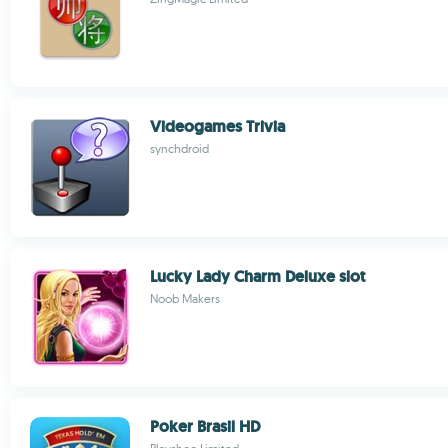
Videogames Trivia
synchdroid
Lucky Lady Charm Deluxe slot
Noob Makers
Poker Brasil HD