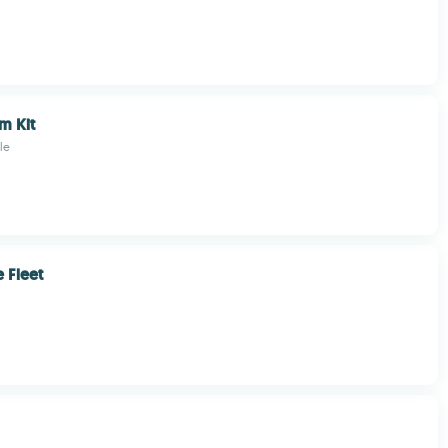
m Kit
le
 Fleet