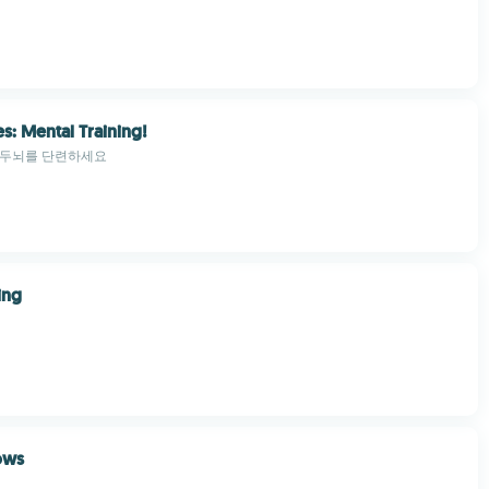
s: Mental Training!
 두뇌를 단련하세요
ing
ows