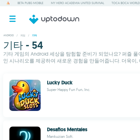
BETA PUBG MOBILE
MY HERO ACADEMIA UNITED SURVIVAL
TOCA BOCA WORLD
ANDROID
/
게임
/
기타
기타 - 54
기타 게임의 Android 세상을 탐험할 준비가 되었나요? 퍼즐 
인 시나리오를 제공하여 새로운 경험을 만들어줍니다. 더욱이, 이
Lucky Duck
Super Happy Fun Fun, Inc.
Desafios Mentales
Mankuzian Soft.