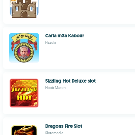
Carta m3a Kabour
Hazuki
Sizzling Hot Deluxe slot
Noob Makers
Dragons Fire Slot
Slotomedia