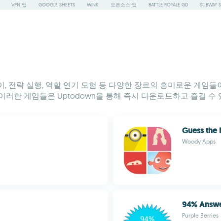
VPN 앱
GOOGLE SHEETS
WINK
오픈소스 앱
BATTLE ROYALE GD
SUBWAY S
풀이, 전략 실행, 역할 연기 모험 등 다양한 장르의 흥미로운 게
러한 게임들은 Uptodown을 통해 즉시 다운로드하고 즐길 수 
Guess the
Woody Apps
94% Answ
Purple Berries