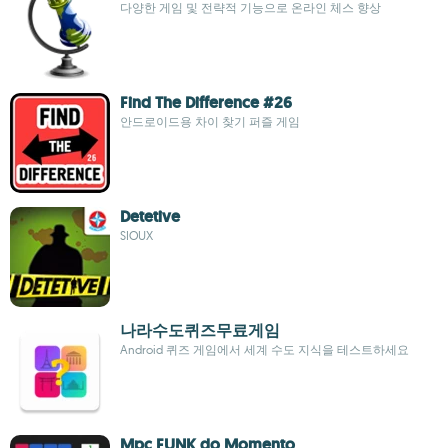
다양한 게임 및 전략적 기능으로 온라인 체스 향상
Find The Difference #26
안드로이드용 차이 찾기 퍼즐 게임
Detetive
SIOUX
나라수도퀴즈무료게임
Android 퀴즈 게임에서 세계 수도 지식을 테스트하세요
Mpc FUNK do Momento