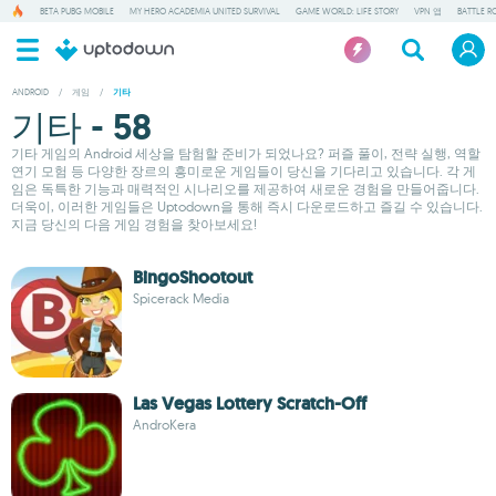
BETA PUBG MOBILE
MY HERO ACADEMIA UNITED SURVIVAL
GAME WORLD: LIFE STORY
VPN 앱
BATTLE R
ANDROID
/
게임
/
기타
기타 - 58
기타 게임의 Android 세상을 탐험할 준비가 되었나요? 퍼즐 풀이, 전략 실행, 역할
연기 모험 등 다양한 장르의 흥미로운 게임들이 당신을 기다리고 있습니다. 각 게
임은 독특한 기능과 매력적인 시나리오를 제공하여 새로운 경험을 만들어줍니다.
더욱이, 이러한 게임들은 Uptodown을 통해 즉시 다운로드하고 즐길 수 있습니다.
지금 당신의 다음 게임 경험을 찾아보세요!
BingoShootout
Spicerack Media
Las Vegas Lottery Scratch-Off
AndroKera