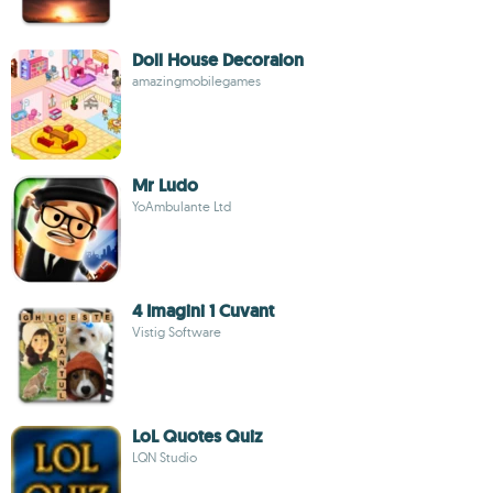
Doll House Decoraion
amazingmobilegames
Mr Ludo
YoAmbulante Ltd
4 Imagini 1 Cuvant
Vistig Software
LoL Quotes Quiz
LQN Studio