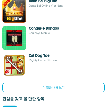
Danh Bai BigOne
Game Bai Online Viet Nam
Congas e Bongos
CouldSys Mobile
Cat Dog Toe
Mighty Comet Studios
더 많은 내용 보기
관심을 갖고 볼 만한 항목