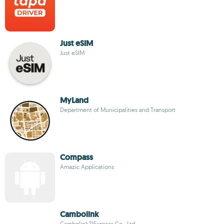
Just eSIM
Just eSIM
MyLand
Department of Municipalities and Transport
Compass
Amazic Applications
Cambolink
Cambolink21Express Co., Ltd