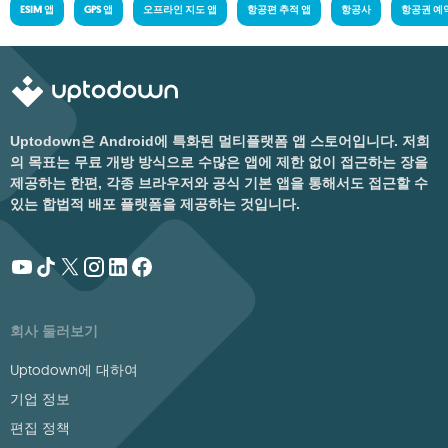
ESIM 앱
GPS 앱
오프라인 지도 앱
항공편 추적 앱
항공사
항공권 예
Uptodown은 Android에 특화된 멀티플랫폼 앱 스토어입니다. 저희
의 목표는 무료 개방 방식으로 수많은 앱에 제한 없이 접근하는 장을
제공하는 한편, 각종 브라우저와 공식 기본 앱을 통해서도 접근할 수
있는 합법적 배포 플랫폼을 제공하는 것입니다.
회사 둘러보기
Uptodown에 대하여
기업 정보
편집 정책