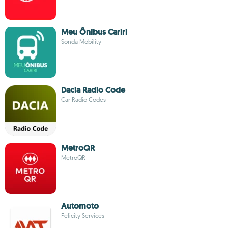
Meu Ônibus Cariri
Sonda Mobility
Dacia Radio Code
Car Radio Codes
MetroQR
MetroQR
Automoto
Felicity Services