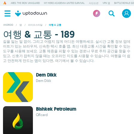
ARES: THE IRON VANGUARD
MY HERO ACADEMIA UNITED SURVIVAL
사신소년
VPN 앱
BATTLE ROYALE GD
ANDROID
/
앱
/
라이프스타일
/
여행 & 교통
여행 & 교통 - 189
길을 잃는 일 없이, 그리고 어렵지 않게 어디든 여행하세요. 실시간 교통 정보 업데
이트가 있는 브라우저, 신속한 택시 호출 앱, 최신 대중교통 시간을 확인할 수 있는
도구를 사용해 보세요. 교통 체증을 피할 수 있는 경로나 무료 주차 공간을 찾을 수
있고, 신호가 잡히지 않을 때는 오프라인 지도를 사용할 수 있습니다. 여행을 더 쉽
고 안전하게 만드는 앱이 있다면, 여기에서 볼 수 있습니다.
Dem Dikk
Dem Dikk
Bishkek Petroleum
QRcard