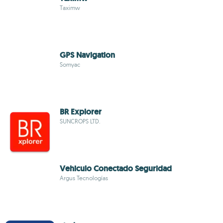
Taximw
GPS Navigation
Somyac
BR Explorer
SUNCROPS LTD.
Vehiculo Conectado Seguridad
Argus Tecnologías