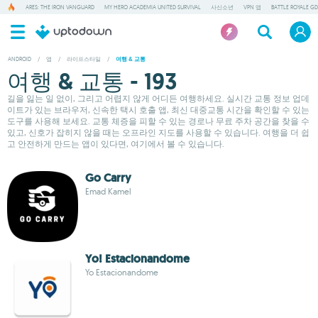
ARES: THE IRON VANGUARD
MY HERO ACADEMIA UNITED SURVIVAL
사신소년
VPN 앱
BATTLE ROYALE GD
ANDROID
/
앱
/
라이프스타일
/
여행 & 교통
여행 & 교통 - 193
길을 잃는 일 없이, 그리고 어렵지 않게 어디든 여행하세요. 실시간 교통 정보 업데
이트가 있는 브라우저, 신속한 택시 호출 앱, 최신 대중교통 시간을 확인할 수 있는
도구를 사용해 보세요. 교통 체증을 피할 수 있는 경로나 무료 주차 공간을 찾을 수
있고, 신호가 잡히지 않을 때는 오프라인 지도를 사용할 수 있습니다. 여행을 더 쉽
고 안전하게 만드는 앱이 있다면, 여기에서 볼 수 있습니다.
Go Carry
Emad Kamel
Yo! Estacionandome
Yo Estacionandome