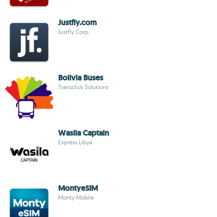
Justfly.com
Justfly Corp.
Bolivia Buses
Transclick Solutions
Wasila Captain
Express Libya
MontyeSIM
Monty Mobile