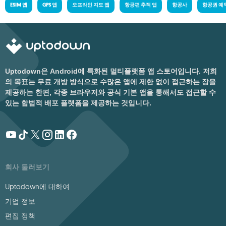
ESIM 앱
GPS 앱
오프라인 지도 앱
항공편 추적 앱
항공사
항공권 예
Uptodown은 Android에 특화된 멀티플랫폼 앱 스토어입니다. 저희
의 목표는 무료 개방 방식으로 수많은 앱에 제한 없이 접근하는 장을
제공하는 한편, 각종 브라우저와 공식 기본 앱을 통해서도 접근할 수
있는 합법적 배포 플랫폼을 제공하는 것입니다.
회사 둘러보기
Uptodown에 대하여
기업 정보
편집 정책