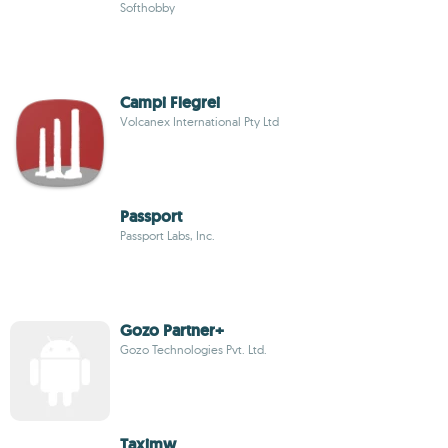
Softhobby
Campi Flegrei
Volcanex International Pty Ltd
Passport
Passport Labs, Inc.
Gozo Partner+
Gozo Technologies Pvt. Ltd.
Taximw