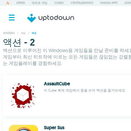
OPERA
레트로 게임
CODEX
CRYSTALDISKINFO
MANGA APPS
LOGI
WINDOWS
/
게임
/
액션
액션 - 2
액션으로 이루어진 이 Windows용 게임들을 만날 준비를 하세
게임부터 최신 히트작에 이르는 모든 게임들은 끊임없는 강렬함,
는 게임플레이를 경험하세요.
AssaultCube
이 Cube 복제 게임에서 총을 쏘며 액션을 즐겨보세요.
Super Sus