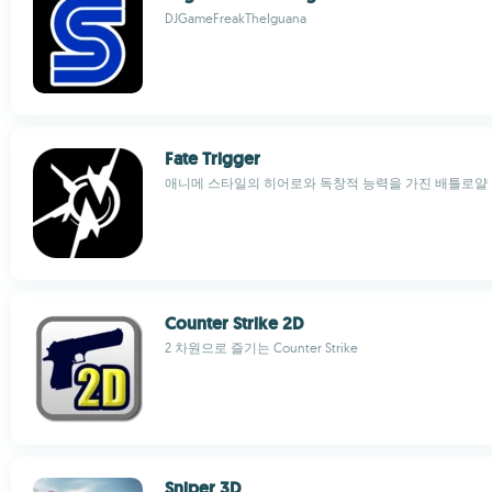
DJGameFreakTheIguana
Fate Trigger
애니메 스타일의 히어로와 독창적 능력을 가진 배틀로얄
Counter Strike 2D
2 차원으로 즐기는 Counter Strike
Sniper 3D