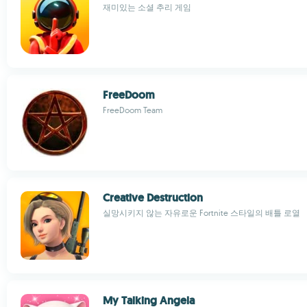
재미있는 소셜 추리 게임
FreeDoom
FreeDoom Team
Creative Destruction
실망시키지 않는 자유로운 Fortnite 스타일의 배틀 로열
My Talking Angela