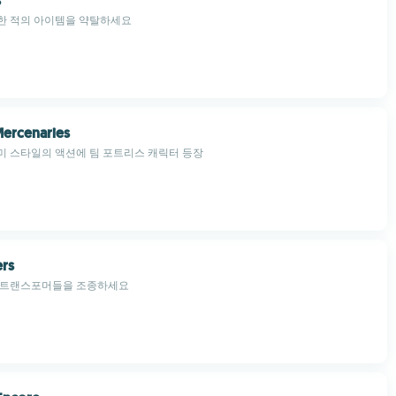
s
한 적의 아이템을 약탈하세요
ercenaries
미 스타일의 액션에 팀 포트리스 캐릭터 등장
ers
 트랜스포머들을 조종하세요