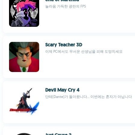
놀라움 가득한 광란의 FPS
Scary Teacher 3D
이제 PC에서도 무서운 선생님을 피해 도망치세요
Devil May Cry 4
단테(Dante)가 돌아왔니다... 이번에는 혼자가 아닙니다