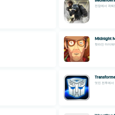
Badlander
전장에서 격퇴
Midnight M
핫라인 마이애
Transform
멋진 전투에서