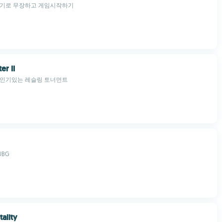
무기로 무장하고 게임시작하기
er II
 인기있는 레슬링 토너먼트
UBG
tality