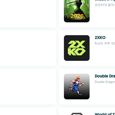
유연하게 움직이
2XKO
Riot의 격투 
Double Dra
Double Dra
World of T