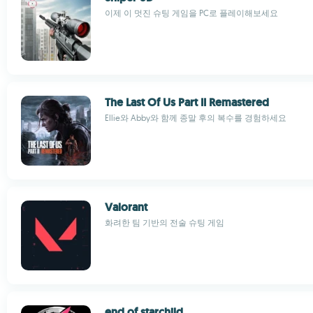
이제 이 멋진 슈팅 게임을 PC로 플레이해보세요
The Last Of Us Part II Remastered
Ellie와 Abby와 함께 종말 후의 복수를 경험하세요
Valorant
화려한 팀 기반의 전술 슈팅 게임
end of starchild