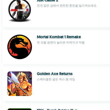
Just Cause 2
천국 같은 섬에서 완전한 혼돈을 일으켜보세요.
Mortal Kombat 1 Remake
첫 모탈 컴뱃의 놀라운 리메이크 작품
Golden Axe Returns
스펙타클한 골든 액스 팬 게임