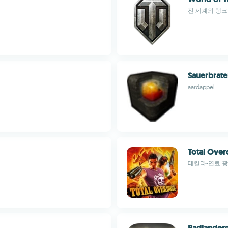
전 세계의 탱
Sauerbrat
aardappel
Total Ove
테킬라-연료 