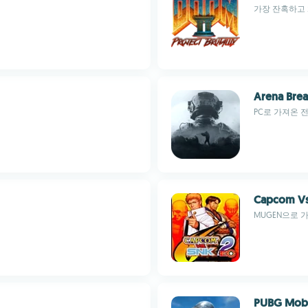
가장 잔혹하고 
Arena Bre
PC로 가져온 전
Capcom Vs
MUGEN으로 
PUBG Mob