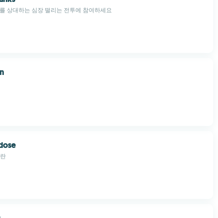
크를 상대하는 심장 떨리는 전투에 참여하세요
en
rdose
광란