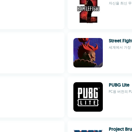
자신을 최신 
Street Fight
세계에서 가장
PUBG Lite
PC용 버전의 P
Project Bru