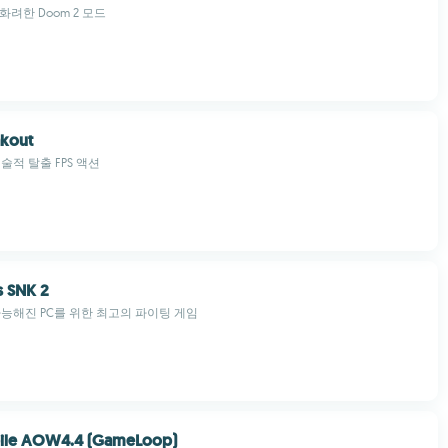
화려한 Doom 2 모드
akout
술적 탈출 FPS 액션
 SNK 2
가능해진 PC를 위한 최고의 파이팅 게임
ile AOW4.4 (GameLoop)