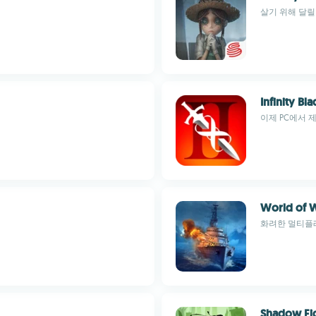
살기 위해 달릴
Infinity Bla
이제 PC에서 
World of 
화려한 멀티플
Shadow Fi