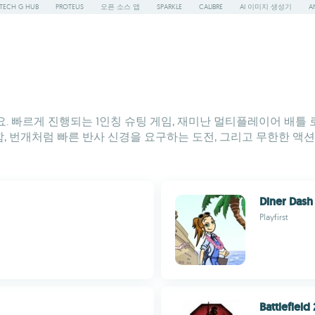
TECH G HUB
PROTEUS
오픈 소스 앱
SPARKLE
CALIBRE
AI 이미지 생성기
A
요. 빠르게 진행되는 1인칭 슈팅 게임, 재미난 멀티플레이어 배틀
 번개처럼 빠른 반사 신경을 요구하는 도전, 그리고 무한한 액션
Diner Dash
Playfirst
Battlefield 