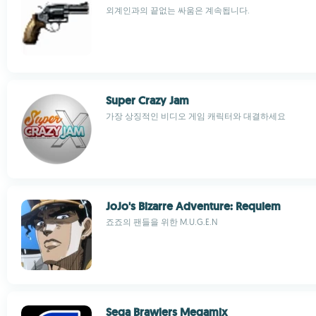
외계인과의 끝없는 싸움은 계속됩니다.
Super Crazy Jam
가장 상징적인 비디오 게임 캐릭터와 대결하세요
JoJo's Bizarre Adventure: Requiem
죠죠의 팬들을 위한 M.U.G.E.N
Sega Brawlers Megamix