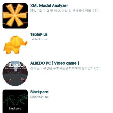
XML Model Analyzer
XML 파일 정렬 및 비교, 편집 및 분석하여 작업 수행
TablePlus
TablePlus Inc.
ALBEDO PC ( Video game )
전사들의 무장된 수호자들을 처치하며 살아남으세요
Blackpard
simplyYan Inc.