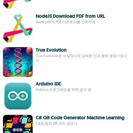
NodeJS Download PDF from URL
Node.js에서 PDF 다운로드를 간편하게
True Evolution
True Evolution은 사실적이며 강력한 인공 생명 생성기입니
다
Arduino IDE
Arduino 프로그래밍을 위한 공식 앱
C# QR Code Generator Machine Learning
C#용 동적 QR 코드 생성기