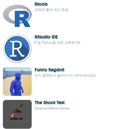
Rtools
강력한 통계 계산 환경
RStudio IDE
R 및 Python을 위한 강력한 IDE
Funny Ragdoll
단지 절벽에서 떨어지거나 뛰어내리세요
The Shoot Test
QuantumWave-Games