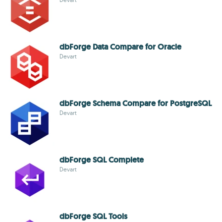
dbForge Data Compare for Oracle
Devart
dbForge Schema Compare for PostgreSQL
Devart
dbForge SQL Complete
Devart
dbForge SQL Tools