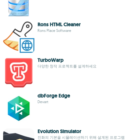
Rons HTML Cleaner
Rons Place Software
TurboWarp
다양한 창작 프로젝트를 설계하세요
dbForge Edge
Devart
Evolution Simulator
진화의 기본을 시뮬레이션하기 위해 설계된 프로그램