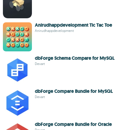
Anirudhappdevelopment Tic Tac Toe
Anirudhappdevelopment
dbForge Schema Compare for MySQL
Devart
dbForge Compare Bundle for MySQL
Devart
dbForge Compare Bundle for Oracle
Devart