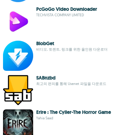
PcGoGo Video Downloader
TECHVISTA COMPANY LIMITED
BlobGet
비디오, 토렌트, 링크를 위한 올인원 다운로더
SABnzbd
최고의 편의를 통해 Usenet 파일을 다운로드
Erire : The Cyller-The Horror Game
Yahia Saad