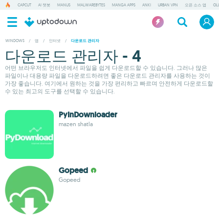
CAPCUT
AI 챗봇
MANUS
MALWAREBYTES
MANGA APPS
ANKI
URBAN VPN
오픈 소스 앱
OL
WINDOWS
/
앱
/
인터넷
/
다운로드 관리자
다운로드 관리자 - 4
어떤 브라우저도 인터넷에서 파일을 쉽게 다운로드할 수 있습니다. 그러나 많은
파일이나 대용량 파일을 다운로드하려면 좋은 다운로드 관리자를 사용하는 것이
가장 좋습니다. 여기에서 원하는 것을 가장 편리하고 빠르며 안전하게 다운로드할
수 있는 최고의 도구를 선택할 수 있습니다.
PyInDownloader
mazen shatla
Gopeed
Gopeed