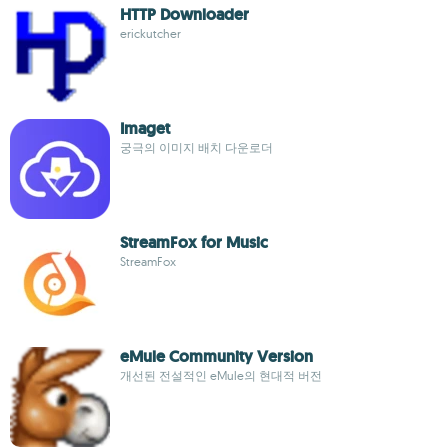
HTTP Downloader
erickutcher
Imaget
궁극의 이미지 배치 다운로더
StreamFox for Music
StreamFox
eMule Community Version
개선된 전설적인 eMule의 현대적 버전