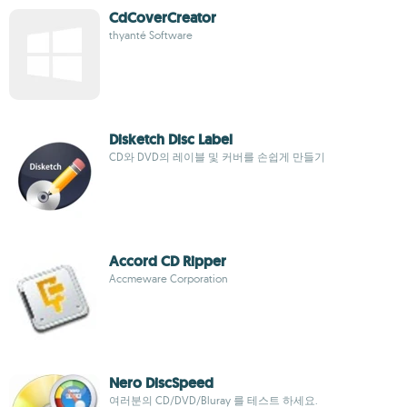
CdCoverCreator
thyanté Software
Disketch Disc Label
CD와 DVD의 레이블 및 커버를 손쉽게 만들기
Accord CD Ripper
Accmeware Corporation
Nero DiscSpeed
여러분의 CD/DVD/Bluray 를 테스트 하세요.