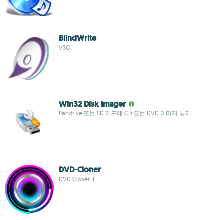
BlindWrite
VSO
Win32 Disk Imager
Pendrive 또는 SD 카드에 CD 또는 DVD 이미지 넣기
DVD-Cloner
DVD Cloner II