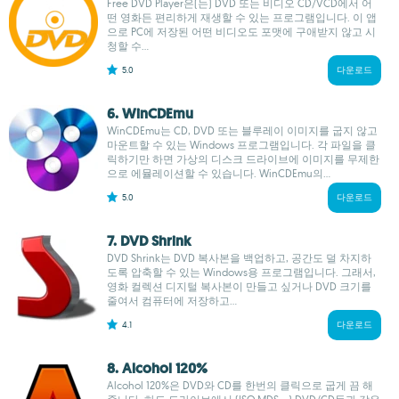
Free DVD Player은(는) DVD 또는 비디오 CD/VCD에서 어
떤 영화든 편리하게 재생할 수 있는 프로그램입니다. 이 앱
으로 PC에 저장된 어떤 비디오도 포맷에 구애받지 않고 시
청할 수...
5.0
다운로드
6. WinCDEmu
WinCDEmu는 CD, DVD 또는 블루레이 이미지를 굽지 않고
마운트할 수 있는 Windows 프로그램입니다. 각 파일을 클
릭하기만 하면 가상의 디스크 드라이브에 이미지를 무제한
으로 에뮬레이션할 수 있습니다. WinCDEmu의...
5.0
다운로드
7. DVD Shrink
DVD Shrink는 DVD 복사본을 백업하고, 공간도 덜 차지하
도록 압축할 수 있는 Windows용 프로그램입니다. 그래서,
영화 컬렉션 디지털 복사본이 만들고 싶거나 DVD 크기를
줄여서 컴퓨터에 저장하고...
4.1
다운로드
8. Alcohol 120%
Alcohol 120%은 DVD와 CD를 한번의 클릭으로 굽게 끔 해