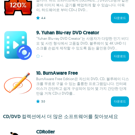
줍니다. 하드 드라이브에서 (ISO,MDS,...) DVD/CD등과 같은
곳에 이미지 복사, 굽기를 백업하게 할 수 있습니다. 더욱
이, 하드웨어로 부터 CD나 DVD...
4.4
다운로드
9. Yuhan Blu-ray DVD Creator
"Yuhan Blu-ray DVD Creator"는 사용자가 다양한 인기 비디
오 및 사진 형식에서 고품질 DVD, 블루레이 및 4K UHD 디
스크를 손쉽게 제작할 수 있도록 돕는 올인원 DVD...
-
다운로드
10. BurnAware Free
BurnAware Free Edition은 자신의 DVD, CD, 블루레이 디스
크를 무료로 구울 수 있는 훌륭한 프로그램입니다. 인터페
이스가 간단하고 쉽게 구성되어 있어 몇 가지 간단한 단계
만을 거쳐 CD나 DVD를...
3.0
다운로드
CD/DVD 컬렉션에서 더 많은 소프트웨어를 찾아보세요
CDRoller