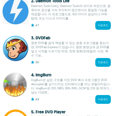
2. Daemon Tools Lite
Daemon Tools Lite는 Daemon Tools의 라이트 버전으로, 컴
퓨터의 공간을 거의 차지하지 않으면서도 동일한 기능을
제공합니다. 이 프로그램으로, ISO 이미지 생성이나 VHD
탑재, 또는 디스크 이미지를...
4.7
다운로드
3. DVDFab
원본 DVD를 쉽게 백업할 수 있는 응용 프로그램을 찾는다
면, DVDFab Express가 있습니다. 원본 동영상과 공 DVD를
넣고 시작을 누르기만 하면, 전체 영화(트레일러, 사진, 특
수 기능...
3.5
다운로드
4. ImgBurn
ImgBurn은 같은 구조를 가진 DVD 복사 프로그램인 DVD
decrypter를 상기시키는 인터페이스를 지닌 유틸리티입니
다. ImgBurn은 ISO, NRG, BIN, IMG, GCM 및 CDI 등 10개가
넘는 다양한...
4.5
다운로드
5. Free DVD Player