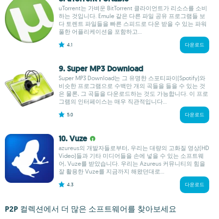
uTorrent는 가벼운 BitTorrent 클라이언트가 리소스를 소비
하는 것입니다. Emule 같은 다른 파일 공유 프로그램들 보
다 토렌트 파일들을 빠른 스피드로 다운 받을 수 있는 파워
풀한 어플리케이션을 포함하고...
4.1
다운로드
9. Super MP3 Download
Super MP3 Download는 그 유명한 스포티파이(Spotify)와
비슷한 프로그램으로 수백만 개의 곡들을 들을 수 있는 것
은 물론, 그 곡들을 다운로드하는 것도 가능합니다. 이 프로
그램의 인터페이스는 매우 직관적입니다...
5.0
다운로드
10. Vuze
azureus의 개발자들로부터, 우리는 대량의 고화질 영상(HD
Video)들과 기타 미디어들을 손에 넣을 수 있는 소프트웨
어, Vuze를 받았습니다. 우리는 Azureus 커뮤니티의 힘을
잘 활용한 Vuze를 지금까지 해왔던대로...
4.3
다운로드
P2P 컬렉션에서 더 많은 소프트웨어를 찾아보세요