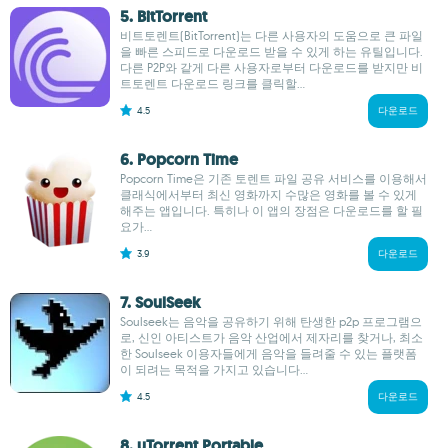
5. BitTorrent
비트토렌트(BitTorrent)는 다른 사용자의 도움으로 큰 파일
을 빠른 스피드로 다운로드 받을 수 있게 하는 유틸입니다.
다른 P2P와 같게 다른 사용자로부터 다운로드를 받지만 비
트토렌트 다운로드 링크를 클릭할...
4.5
다운로드
6. Popcorn Time
Popcorn Time은 기존 토렌트 파일 공유 서비스를 이용해서
클래식에서부터 최신 영화까지 수많은 영화를 볼 수 있게
해주는 앱입니다. 특히나 이 앱의 장점은 다운로드를 할 필
요가...
3.9
다운로드
7. SoulSeek
Soulseek는 음악을 공유하기 위해 탄생한 p2p 프로그램으
로, 신인 아티스트가 음악 산업에서 제자리를 찾거나, 최소
한 Soulseek 이용자들에게 음악을 들려줄 수 있는 플랫폼
이 되려는 목적을 가지고 있습니다...
4.5
다운로드
8. uTorrent Portable