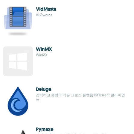
VidMasta
ALGwares
WinMX
WinMX
Deluge
강력하고 용량이 작은 크로스 플랫폼 BitTorrent 클라이언
트
Pymaxe