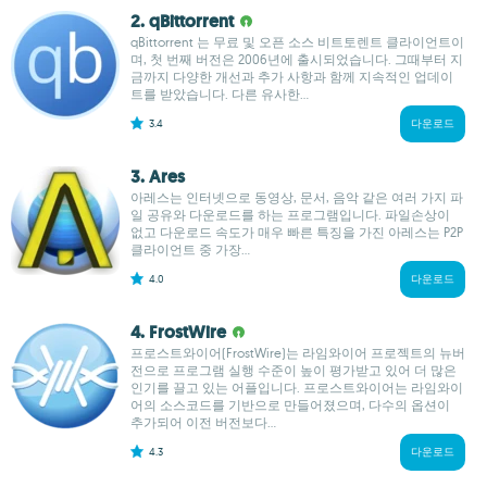
2. qBittorrent
qBittorrent 는 무료 및 오픈 소스 비트토렌트 클라이언트이
며, 첫 번째 버전은 2006년에 출시되었습니다. 그때부터 지
금까지 다양한 개선과 추가 사항과 함께 지속적인 업데이
트를 받았습니다. 다른 유사한...
3.4
다운로드
3. Ares
아레스는 인터넷으로 동영상, 문서, 음악 같은 여러 가지 파
일 공유와 다운로드를 하는 프로그램입니다. 파일손상이
없고 다운로드 속도가 매우 빠른 특징을 가진 아레스는 P2P
클라이언트 중 가장...
4.0
다운로드
4. FrostWire
프로스트와이어(FrostWire)는 라임와이어 프로젝트의 뉴버
전으로 프로그램 실행 수준이 높이 평가받고 있어 더 많은
인기를 끌고 있는 어플입니다. 프로스트와이어는 라임와이
어의 소스코드를 기반으로 만들어졌으며, 다수의 옵션이
추가되어 이전 버전보다...
4.3
다운로드