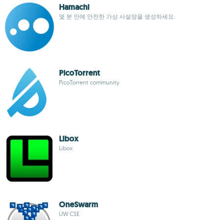
Hamachi
몇 분 안에 안전한 가상 사설망을 생성하세요.
PicoTorrent
PicoTorrent community
Libox
Libox
OneSwarm
UW CSE