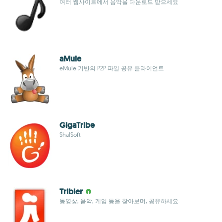
여러 웹사이트에서 음악을 다운로드 받으세요
aMule
eMule 기반의 P2P 파일 공유 클라이언트
GigaTribe
ShalSoft
Tribler
동영상, 음악, 게임 등을 찾아보며, 공유하세요.