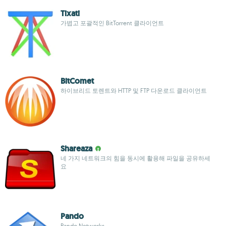
Tixati
가볍고 포괄적인 BitTorrent 클라이언트
BitComet
하이브리드 토렌트와 HTTP 및 FTP 다운로드 클라이언트
Shareaza
네 가지 네트워크의 힘을 동시에 활용해 파일을 공유하세
요
Pando
Pando Networks