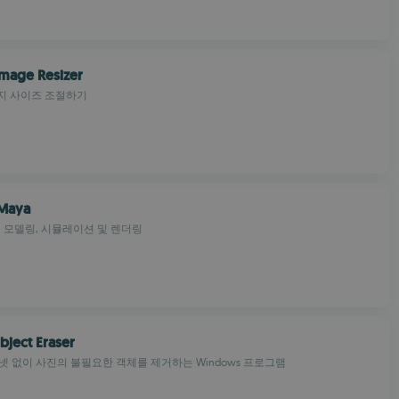
mage Resizer
지 사이즈 조절하기
Maya
, 모델링, 시뮬레이션 및 렌더링
bject Eraser
터넷 없이 사진의 불필요한 객체를 제거하는 Windows 프로그램