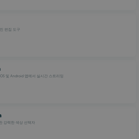
진 편집 도구
m
 iOS 및 Android 앱에서 실시간 스트리밍
a
한 강력한 색상 선택자