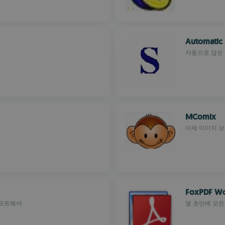
Automatic 
자동으로 많은
MComix
이제 이미지 보
FoxPDF Wo
소프트웨어
몇 초만에 모든