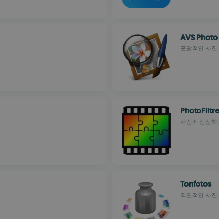
AVS Photo 
포괄적인 사진 
PhotoFiltre
사진에 신선하
Tonfotos
직관적인 사진 