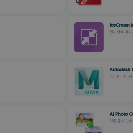
IceCream I
한꺼번에 이미
Autodesk 
3D 애니메이션
AI Photo O
AI를 통해 인