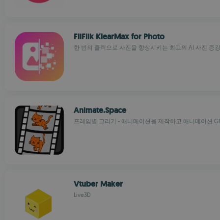
FliFlik KlearMax for Photo
한 번의 클릭으로 사진을 향상시키는 최고의 AI 사진 증
Animate.Space
프레임별 그리기 - 애니메이션을 제작하고 애니메이션 GI
Vtuber Maker
Live3D