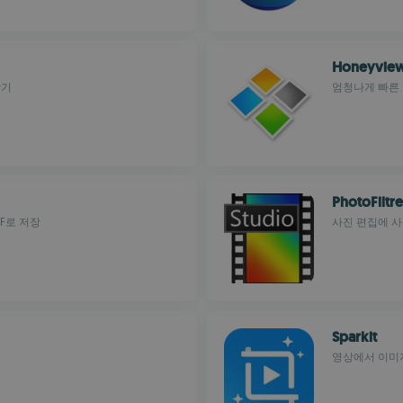
Honeyvie
강기
엄청나게 빠른
PhotoFiltre
F로 저장
사진 편집에 
Sparkit
영상에서 이미지