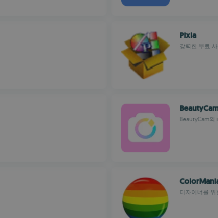
Pixia
강력한 무료 사
BeautyCa
BeautyCam의
ColorMani
디자이너를 위