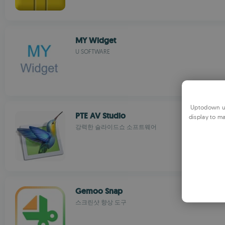
MY Widget
U SOFTWARE
Uptodown us
PTE AV Studio
display to ma
강력한 슬라이드쇼 소프트웨어
Gemoo Snap
스크린샷 향상 도구