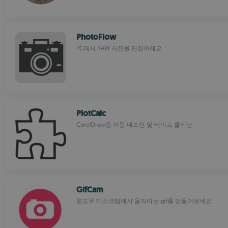
PhotoFlow
PC에서 RAW 사진을 편집하세요
PlotCalc
CorelDraw용 자동 네스팅 및 테이프 클리닝
GifCam
윈도우 데스크탑에서 움직이는 gif를 만들어보세요