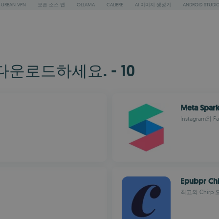
URBAN VPN
오픈 소스 앱
OLLAMA
CALIBRE
AI 이미지 생성기
ANDROID STUDI
다운로드하세요. - 10
Meta Spark
Instagram
Epubpr Chi
최고의 Chirp