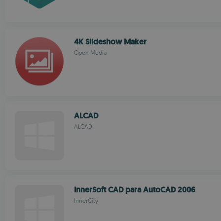
4K Slideshow Maker
Open Media
ALCAD
ALCAD
InnerSoft CAD para AutoCAD 2006
InnerCity