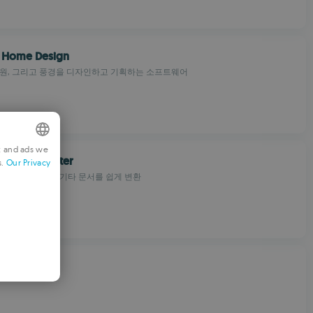
 Home Design
정원, 그리고 풍경을 디자인하고 기획하는 소프트웨어
t and ads we
 File Converter
s.
Our Privacy
NGLISH
 이미지, PDF 및 기타 문서를 쉽게 변환
RENCH
ERMAN
ORTUGUESE
TALIAN
2 Standard
PANISH
OMANIAN