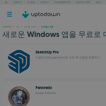
CAPCUT
AI 챗봇
MANUS
MALWAREBYTES
MANGA APPS
ANKI
WINDOWS
/
앱
/
사진 및 디자인
/
신규 출시 제품
새로운 Windows 앱을 무료로 
SketchUp Pro
구글어스(Google Earth)와 쉬운 3D 모델링 호환하기
Panorado
Simple Software