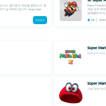
10. Super 
입니다. 얼마동안 게임을 했었는지, 제
Mario Fo
날 캐릭터 입니다. Sega sage:
게임 내의 목적
방해물에 따라, 
다운로드
3.6
7.4 M
Super Mari
마리오가 다시
Super Mari
고전 슈퍼 마리