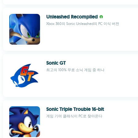
Unleashed Recompiled
Xbox 360의 Sonic Unleashed의 PC 이식 버전
Sonic GT
최고의 100% 무료 소닉 게임 중 하나
Sonic Triple Trouble 16-bit
게임 기어 클래식이 PC로 찾아온다