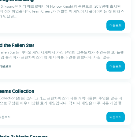
ht: Silksong은 인디 메트로배니아 Hollow Knight의 속편으로, 2017년에 출시된
게 정의하였습니다. Team Cherry가 개발한 이 게임에서 플레이어는 첫 번째 작
가 만났던...
다운로드
d the Fallen Star
the Fallen Star는 비디오 게임 세계에서 가장 유명한 고슴도치가 주인공인 2D 플랫
게임 플레이가 프랜차이즈의 첫 세 타이틀과 견줄 만합니다. 사실, 많은...
다운로드
다운로드
reams Collection
ams Collection은(는) 소닉(그리고 프랜차이즈의 다른 캐릭터들)이 주연을 맡은 네
으로 구성된 매우 이상한 호러 게임입니다. 각 미니 게임은 아주 다른 게임 플
다운로드
다운로드