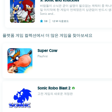
9. Sonic and Knuckles
바람돌이 소닉은 굳이 설명이 필요없는 캐릭터 중 하나
일 마지막에 한 게임이 언제였든지 상관없이 반드시 생각이 
Sonic and...
3.8
1.2 M
다운로드
플랫폼 게임 컬렉션에서 더 많은 게임을 찾아보세요
Super Cow
Playfirst
Sonic Robo Blast 2
고전 게임의 새로운 개정판