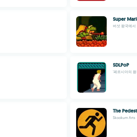
Super Mari
버섯 왕국에서
SDLPoP
'페르시아의 왕
The Pedest
Skookum Arts