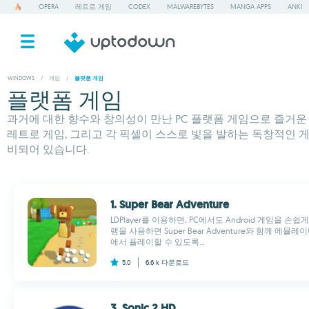
OPERA
레트로 게임
CODEX
MALWAREBYTES
MANGA APPS
ANKI
WINDOWS
/
게임
/
플랫폼 게임
플랫폼 게임
과거에 대한 향수와 창의성이 만난 PC 플랫폼 게임으로 즐거운 시
레트로 게임, 그리고 각 픽셀이 스스로 빛을 발하는 독창적인
비되어 있습니다.
1. Super Bear Adventure
LDPlayer를 이용하면, PC에서도 Android 게임을 손
램을 사용하면 Super Bear Adventure와 함께 에뮬
에서 플레이할 수 있도록...
5.0
6.6 k
다운로드
3. Sonic 2 HD