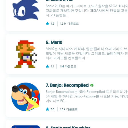
Sonic 2 HD는 메가드라이브 소닉 2 원작을 SEGA 
고화질로 재보정한 것입니다. SEGA사에서 팬들을 고
다. 2D 플랫폼...
4.5
1.2 M
다운로드
5. Mari0
Mari0는 시나리오, 캐릭터, 일반 클래식 슈퍼 마리오
포탈이 아닌 새로운 것입니다. 그러므로, 플레이어가 
해서 마리오를 컨트롤하며...
4.1
1 M
다운로드
7. Banjo: Recompiled
Banjo: Recompiled는 N64: Recompiled 프
64 게임 중 하나인 Banjo-Kazooie를 새로운 기능,
네이티브 PC...
5.0
1.5 k
다운로드