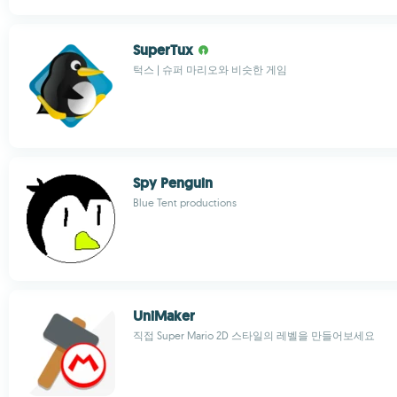
SuperTux
턱스 | 슈퍼 마리오와 비슷한 게임
Spy Penguin
Blue Tent productions
UniMaker
직접 Super Mario 2D 스타일의 레벨을 만들어보세요