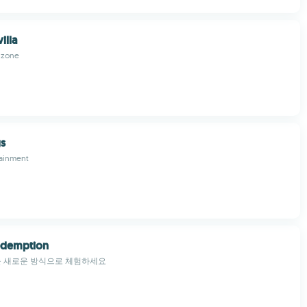
illa
uzone
gs
tainment
edemption
n을 새로운 방식으로 체험하세요