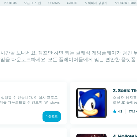
PROTEUS
오픈 소스 앱
OLLAMA
CALIBRE
AI 이미지 생성기
ANDROID STUDI
간을 보내세요. 점프만 하면 되는 클래식 게임플레이가 담긴 무료 게
 게임을 다운로드하세요. 모든 플레이어들에게 맞는 편안한 플랫폼
2. Sonic 
쉽게 실행할 수 있습니다. 이 설치 프로그
소닉 더 헤지혹 
레이터를 다운로드할 수 있으며, Windows
로운 3D 플랫
4.3
474.1 
다운로드
4. Hollow 