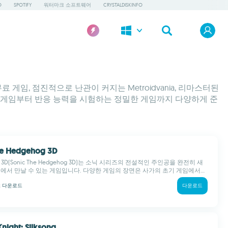
O
SPOTIFY
워터마크 소프트웨어
CRYSTALDISKINFO
임, 점진적으로 난관이 커지는 Metroidvania, 리마스터된
 게임부터 반응 능력을 시험하는 정밀한 게임까지 다양하게 준
The Hedgehog 3D
3D(Sonic The Hedgehog 3D)는 소닉 시리즈의 전설적인 주인공을 완전히 새
폼에서 만날 수 있는 게임입니다. 다양한 게임의 장면은 사가의 초기 게임에서...
k
다운로드
다운로드
Knight: Silksong