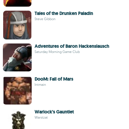
Tales of the Drunken Paladin
Steve Gibbon
Adventures of Baron Hackenslausch
Saturday Morning Game Club
DooM: Fall of Mars
Intmain
Warlock's Gauntlet
Warstzat