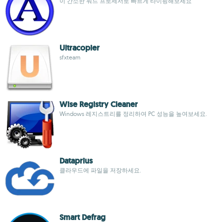
이 간소한 워드 프로세서로 빠르게 타이핑해보세요
Ultracopier
sfxteam
Wise Registry Cleaner
Windows 레지스트리를 정리하여 PC 성능을 높여보세요.
Dataprius
클라우드에 파일을 저장하세요.
Smart Defrag