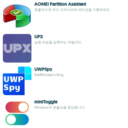
AOMEI Partition Assistant
효율적으로 하드 드라이브에 파티션을 수행하세요
UPX
실행 파일을 압축하는 유틸리티
UWPSpy
RaMMicHaeL's Blog
miniToggle
Windows의 효율성을 향상합니다