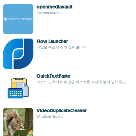
openmediavault
openmediavault
Flow Launcher
파일을 빠르게 찾아 실행합니다
QuickTextPaste
키보드 단축키로 수많은 텍스트를 복사해 붙여 넣으세요
VideoDuplicateCleaner
WindSoft Studio