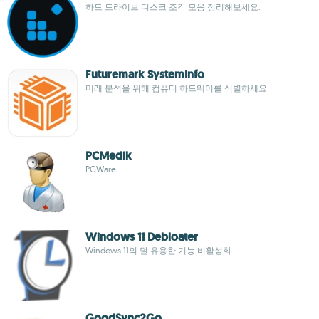
하드 드라이브 디스크 조각 모음 정리해보세요.
Futuremark SystemInfo
미래 분석을 위해 컴퓨터 하드웨어를 식별하세요
PCMedik
PGWare
Windows 11 Debloater
Windows 11의 덜 유용한 기능 비활성화
GoodSync2Go