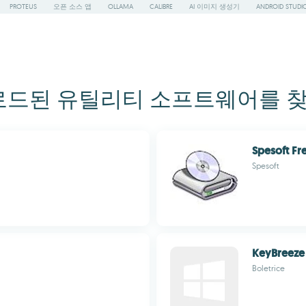
PROTEUS
오픈 소스 앱
OLLAMA
CALIBRE
AI 이미지 생성기
ANDROID STUDI
로드된 유틸리티 소프트웨어를 찾아
Spesoft Fr
Spesoft
KeyBreeze
Boletrice