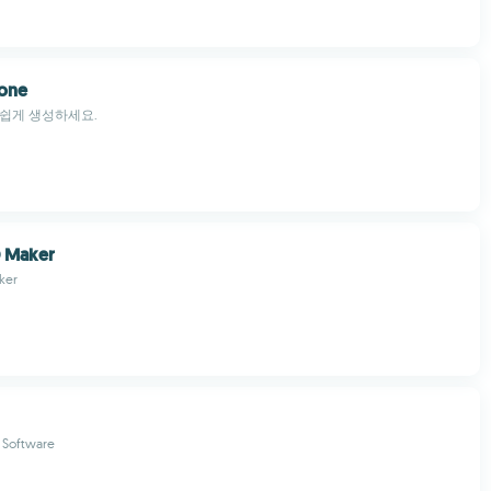
lone
손쉽게 생성하세요.
 Maker
ker
s Software