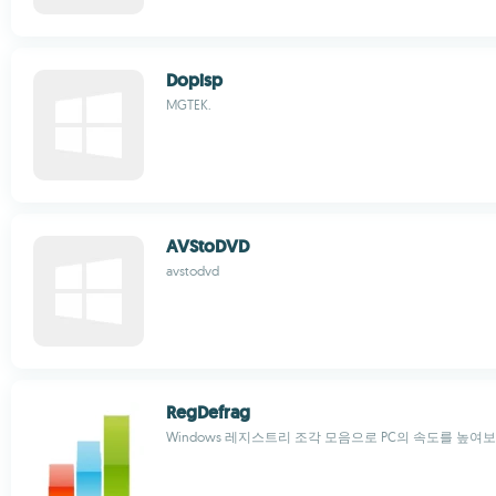
Dopisp
MGTEK.
AVStoDVD
avstodvd
RegDefrag
Windows 레지스트리 조각 모음으로 PC의 속도를 높여보