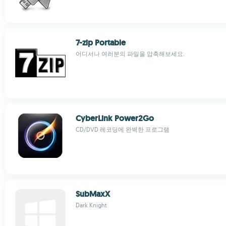
7-zip Portable
어디서나 여러분의 파일을 압축해보세요.
CyberLink Power2Go
CD/DVD 레코딩에 완벽한 프로그램
SubMaxX
Dark Knight