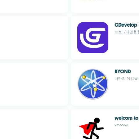
GDevelop
프로그래밍을 몰
BYOND
나만의 게임을
welcom to
xmoony