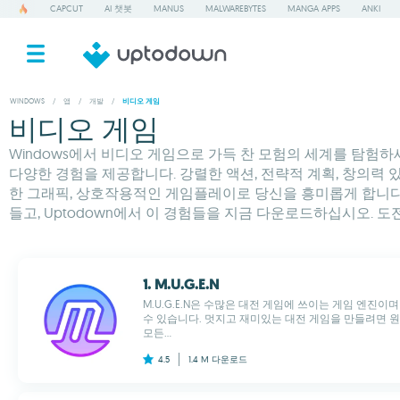
CAPCUT
AI 챗봇
MANUS
MALWAREBYTES
MANGA APPS
ANKI
WINDOWS
/
앱
/
개발
/
비디오 게임
비디오 게임
Windows에서 비디오 게임으로 가득 찬 모험의 세계를 탐험하
다양한 경험을 제공합니다. 강렬한 액션, 전략적 계획, 창의력 
한 그래픽, 상호작용적인 게임플레이로 당신을 흥미롭게 합니다
들고, Uptodown에서 이 경험들을 지금 다운로드하십시오. 
1. M.U.G.E.N
M.U.G.E.N은 수많은 대전 게임에 쓰이는 게임 엔진
수 있습니다. 멋지고 재미있는 대전 게임을 만들려면 
모든...
4.5
1.4 M
다운로드