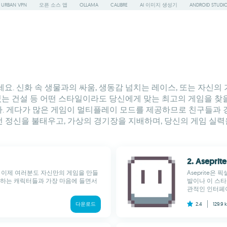
URBAN VPN
오픈 소스 앱
OLLAMA
CALIBRE
AI 이미지 생성기
ANDROID STUDI
세요. 신화 속 생물과의 싸움, 생동감 넘치는 레이스, 또는 자
있는 건설 등 어떤 스타일이라도 당신에게 맞는 최고의 게임을 찾을
. 게다가 많은 게임이 멀티플레이 모드를 제공하므로 친구들과 경
도전 정신을 불태우고, 가상의 경기장을 지배하며, 당신의 게임 실
2. Aseprite
이며 이제 여러분도 자신만의 게임을 만들
Aseprite은
원하는 캐릭터들과 가장 마음에 들면서
발이나 이 스
관적인 인터페이
다운로드
2.4
129.9 