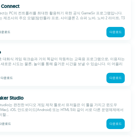
 Connect
onnect는 PC의 컨트롤러를 최대한 활용하기 위한 공식 GameSir 프로그램입니다.
제조사의 주요 모델(탐란툴라 프로, 사이클론 2, 슈퍼 노바, 노바 2 라이트, T3
다운로드
다운로드
o
 상호 대화식 게임 워크숍과 거의 똑같이 작동하는 교육용 프로그램으로, 이용자는
 새로운 시도는 물론, 놀이를 통해 즐거운 시간을 보낼 수 있습니다. 이 어플리
k
다운로드
다운로드
ker Studio
r: Studio는 완전한 비디오 게임 제작 툴로서 유저들은 이 툴을 가지고 윈도우
 맥(Mac), iOS, 안드로이드(Android) 또는 HTML 5와 같이 서로 다른 운영체제에서
할...
다운로드
다운로드