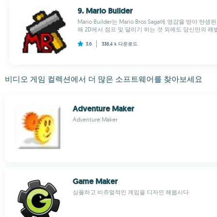
9. Mario Builder
Mario Builder는 Mario Bros Saga에 영감을 받
해 2D에서 점프 및 달리기 하는 것 외에도 당신만의 레벨
3.6
336.4 k
다운로드
비디오 게임 컬렉션에서 더 많은 소프트웨어를 찾아보세요
Adventure Maker
Adventure Maker
Game Maker
심플하고 비쥬얼적인 게임을 디자인 해봅시다