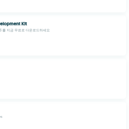
elopment Kit
ine 3 를 지금 무료로 다운로드하세요
es