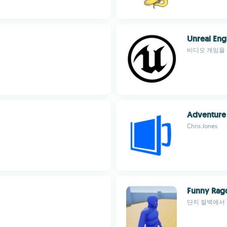
Unreal Eng
비디오 게임을 
Adventure
Chris Jones
Funny Rag
단지 절벽에서