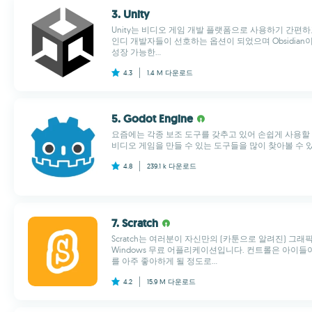
3. Unity
Unity는 비디오 게임 개발 플랫폼으로 사용하기 간편하
인디 개발자들이 선호하는 옵션이 되었으며 Obsidian이
성장 가능한...
4.3
1.4 M
다운로드
5. Godot Engine
요즘에는 각종 보조 도구를 갖추고 있어 손쉽게 사용할 
비디오 게임을 만들 수 있는 도구들을 많이 찾아볼 수 있
4.8
239.1 k
다운로드
7. Scratch
Scratch는 여러분이 자신만의 (카툰으로 알려진) 그
Windows 무료 어플리케이션입니다. 컨트롤은 아이들
를 아주 좋아하게 될 정도로...
4.2
15.9 M
다운로드