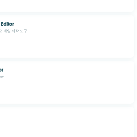
Editor
오 게임 제작 도구
or
com