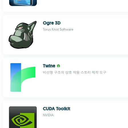
Ogre 3D
Torus Knot Software
Twine
비선형 구조의 상호 작용 스토리 제작 도구
CUDA Toolkit
NVIDIA