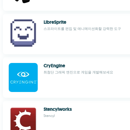
LibreSprite
스프라이트를 편집 및 애니메이션화할 강력한 도구
CryEngine
최첨단 그래픽 엔진으로 게임을 개발해보세요
Stencylworks
Stencyl