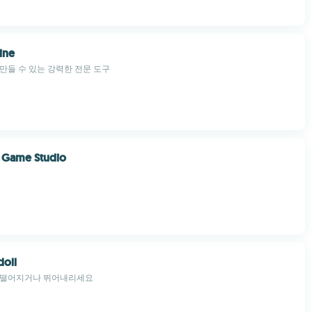
ine
만들 수 있는 강력한 전문 도구
 Game Studio
doll
 떨어지거나 뛰어내리세요